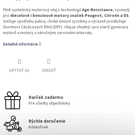
Plně syntetický motorový olej s technologií
Age-Resistance
, vyvinutý
pro
dieselové i benzinové motory značek Peugeot, Citroën a DS
.
Snižuje spotřebu paliva, chrání emisní systémy a výrazně prodlužuje
životnost částicových filtrů (DPF). Olej je vhodný i pro starší generace
motorů a motory s náročnými servisními intervaly.
Detailné informácie
OPÝTAŤ SA
ZDIEĽAŤ
Darček zadarmo
Pre všetky objednávky
Rýchle doručenie
Kdekoľvek