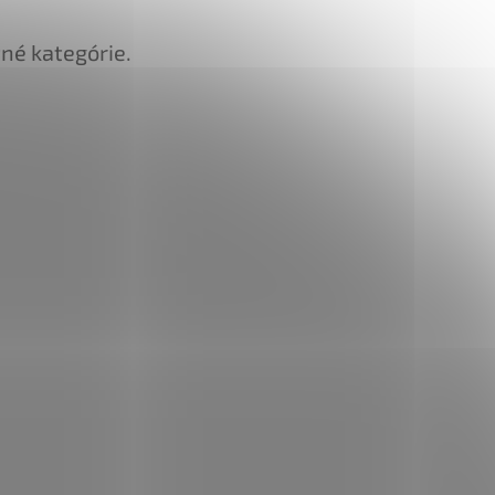
tné kategórie.