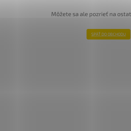
Môžete sa ale pozrieť na osta
SPÄŤ DO OBCHODU