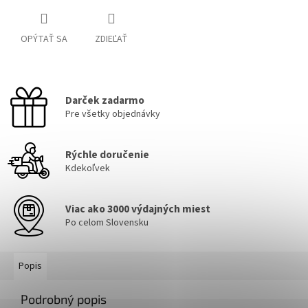
OPÝTAŤ SA
ZDIEĽAŤ
Darček zadarmo
Pre všetky objednávky
Rýchle doručenie
Kdekoľvek
Viac ako 3000 výdajných miest
Po celom Slovensku
Popis
Podrobný popis